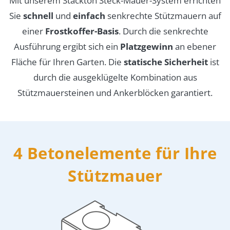
Mit unserem Stackton Steck-Mauer-System errichten
Sie
schnell
und
einfach
senkrechte Stützmauern auf
einer
Frostkoffer-Basis
. Durch die senkrechte
Ausführung ergibt sich ein
Platzgewinn
an ebener
Fläche für Ihren Garten. Die
statische Sicherheit
ist
durch die ausgeklügelte Kombination aus
Stützmauersteinen und Ankerblöcken garantiert.
4 Betonelemente für Ihre
Stützmauer