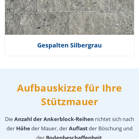
Gespalten Silbergrau
Aufbauskizze für Ihre
Stützmauer
Die
Anzahl der Ankerblock-Reihen
richtet sich nach
der
Höhe
der Mauer, der
Auflast
der Böschung und
der
Bodenbeschaffenheit
.