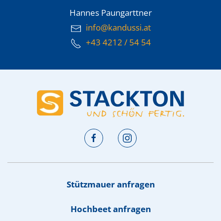
Hannes Paungarttner
info@kandussi.at
+43 4212 / 54 54
Stützmauer anfragen
Hochbeet anfragen