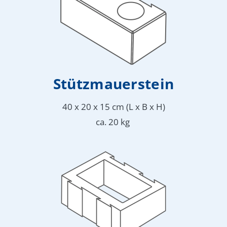
Stütz­mauerstein
40 x 20 x 15 cm (L x B x H)
ca. 20 kg