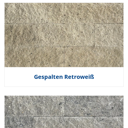
Gespalten Retroweiß