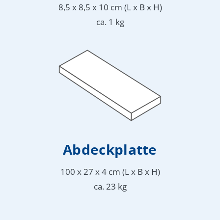
8,5 x 8,5 x 10 cm (L x B x H)
ca. 1 kg
Abdeckplatte
100 x 27 x 4 cm (L x B x H)
ca. 23 kg