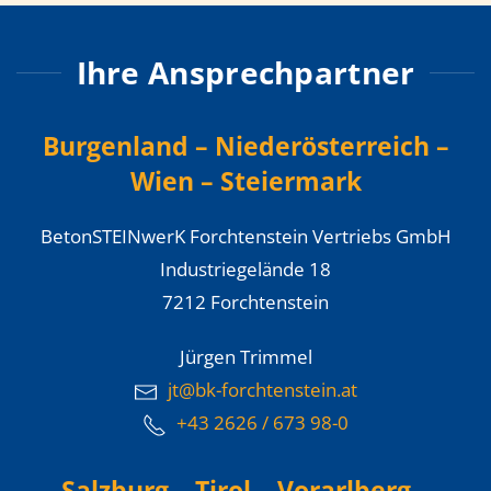
Ihre Ansprechpartner
Burgenland – Niederösterreich –
Wien – Steiermark
BetonSTEINwerK Forchtenstein Vertriebs GmbH
Industriegelände 18
7212 Forchtenstein
Jürgen Trimmel
jt@bk-forchtenstein.at
+43 2626 / 673 98-0
Salzburg – Tirol – Vorarlberg –